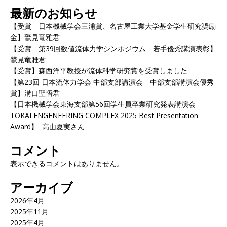
最新のお知らせ
【受賞 日本機械学会三浦賞、名古屋工業大学基金学生研究奨励
金】鷲見竜雅君
【受賞 第39回数値流体力学シンポジウム 若手優秀講演表彰】
鷲見竜雅君
【受賞】森西洋平教授が流体科学研究賞を受賞しました
【第23回 日本流体力学会 中部支部講演会 中部支部講演会優秀
賞】溝口聖悟君
【日本機械学会東海支部第56回学生員卒業研究発表講演会
TOKAI ENGENEERING COMPLEX 2025 Best Presentation
Award】 高山夏実さん
コメント
表示できるコメントはありません。
アーカイブ
2026年4月
2025年11月
2025年4月